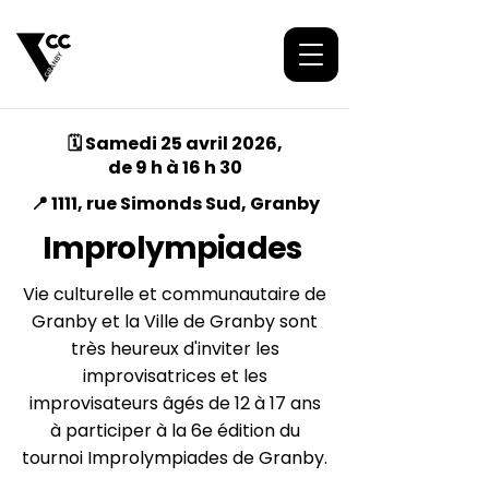
🗓️ Samedi 25 avril 2026,
de 9 h à 16 h 30
📍 1111, rue Simonds Sud, Granby
Improlympiades
Vie culturelle et communautaire de
Granby et la Ville de Granby sont
très heureux d'inviter les
improvisatrices et les
improvisateurs âgés de 12 à 17 ans
à participer à la 6e édition du
tournoi Improlympiades de Granby.