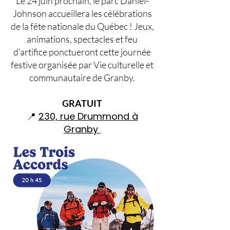
Le 24 juin prochain, le parc Daniel-
Johnson accueillera les célébrations
de la fête nationale du Québec ! Jeux,
animations, spectacles et feu
d'artifice ponctueront cette journée
festive organisée par Vie culturelle et
communautaire de Granby.
GRATUIT
📍
230, rue Drummond à
Granby