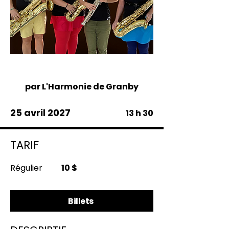
Grand public
par L'Harmonie de Granby
25 avril 2027
13 h 30
TARIF
Régulier
10 $
Billets