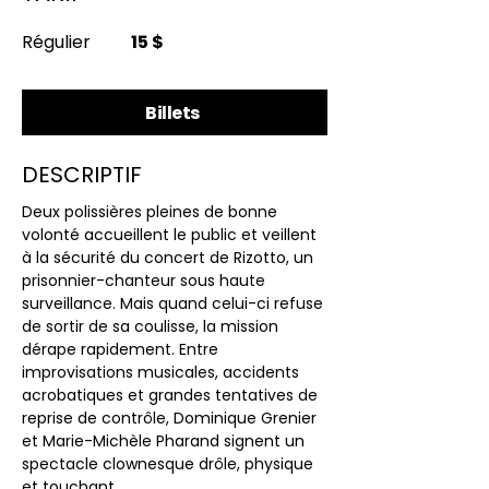
Régulier
15 $
Billets
DESCRIPTIF
Deux polissières pleines de bonne 
volonté accueillent le public et veillent 
à la sécurité du concert de Rizotto, un 
prisonnier-chanteur sous haute 
surveillance. Mais quand celui-ci refuse 
de sortir de sa coulisse, la mission 
dérape rapidement. Entre 
improvisations musicales, accidents 
acrobatiques et grandes tentatives de 
reprise de contrôle, Dominique Grenier 
et Marie-Michèle Pharand signent un 
spectacle clownesque drôle, physique 
et touchant.