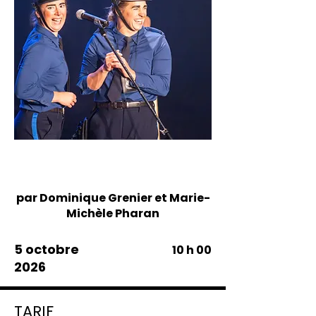
Spectacle
jeunesse
par Dominique Grenier et Marie-
Michèle Pharan
5 octobre
10 h 00
2026
TARIF