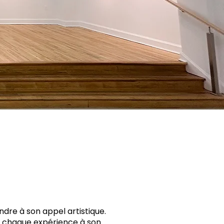
ondre à son appel artistique.
nt chaque expérience à son