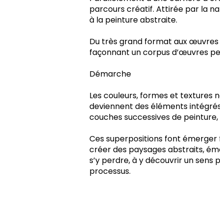
parcours créatif. Attirée par la nat
à la peinture abstraite.
Du très grand format aux œuvres p
façonnant un corpus d’œuvres per
Démarche
Les couleurs, formes et textures no
deviennent des éléments intégrés
couches successives de peinture, 
Ces superpositions font émerger f
créer des paysages abstraits, émo
s’y perdre, à y découvrir un sens 
processus.