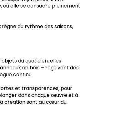
rie, où elle se consacre pleinement
mprègne du rythme des saisons,
objets du quotidien, elles
anneaux de bois – reçoivent des
logue continu.
fortes et transparences, pour
à plonger dans chaque œuvre et à
 la création sont au cœur du