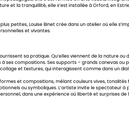
ure et la tranquillité, elle s’est installée à Orford, en Est
lus petites, Louise Binet crée dans un atelier où elle s’i
sonnelles et vivantes.
urrissent sa pratique. Qu’elles viennent de la nature ou d’
 à ses compositions. Ses supports – grands canevas ou p
collage et textures, qui interagissent comme dans un dia
ormes et compositions, mêlant couleurs vives, tonalités 
tionnels ou symboliques. L’artiste invite le spectateur 
personnel, dans une expérience où liberté et surprises de