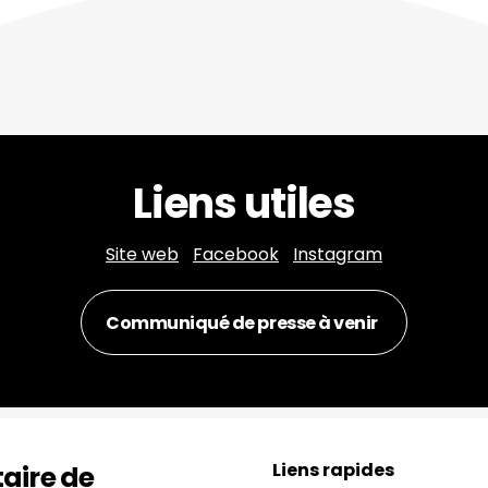
Liens utiles
Site web
 | 
Facebook
 | 
Instagram
Communiqué de presse à venir
Liens rapides
aire de