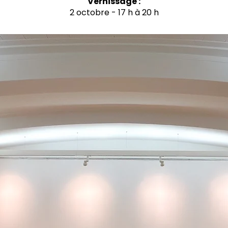
Vernissage :
2 octobre - 17 h à 20 h