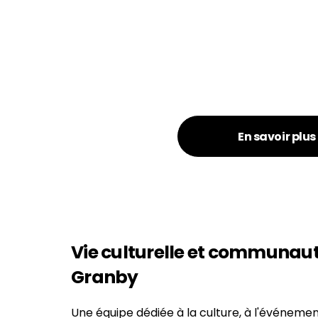
Soumettre 
Vous avez une idée qui po
prendre plusieurs formes :
collaboration avec un or
la vie à Granby.
En savoir plus
Vie culturelle et communaut
Granby
Une équipe dédiée à la culture, à l'événemen