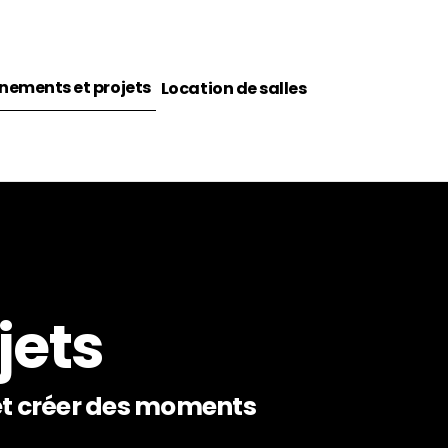
nements et projets
Location de salles
jets
et créer des moments